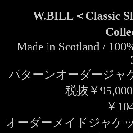
W.BILL＜Classic Sh
Coll
Made in Scotland /
100%
パターンオーダージャケ
税抜￥95,0
￥10
オーダーメイドジャケット