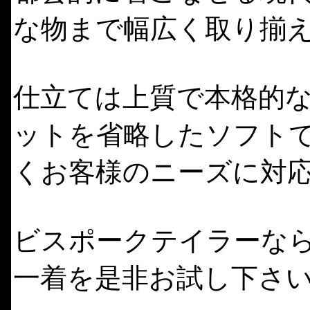
な物まで幅広く取り揃
仕立ては上質で本格的
ットを省略したソフト
くお客様のニーズに対
ビスポークテイラーな
一着を是非お試し下さ