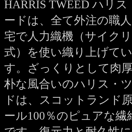
HARRIS TWEED ハリ
ードは、全て外注の職人
宅で人力織機（サイク
式）を使い織り上げて
す。ざっくりとして肉
朴な風合いのハリス・
ドは、スコットランド
ール100％のピュアな繊
です。復元力と耐久性に