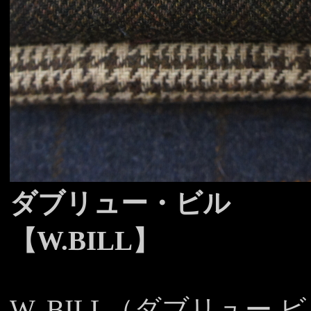
ダブリュー・ビル
【W.BILL】
W. BILL（ダブリュー 