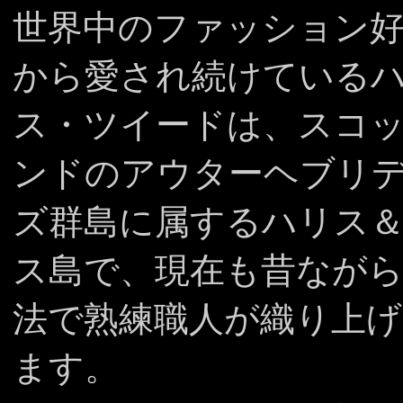
世界中のファッション
から愛され続けている
ス・ツイードは、スコ
ンドのアウターヘブリ
ズ群島に属するハリス
ス島で、現在も昔なが
法で熟練職人が織り上
ます。