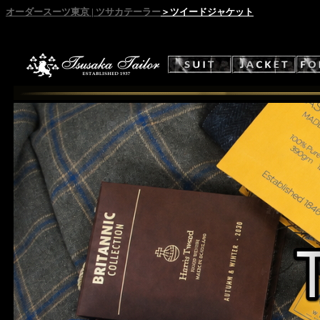
オーダースーツ東京 | ツサカテーラー
＞ツイードジャケット