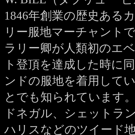
1846年創業の歴史ある
リー服地マーチャント
ラリー卿が人類初のエ
ト登頂を達成した時に
ンドの服地を着用して
とでも知られています
ドネガル、シェットラ
ハリスなどのツイード