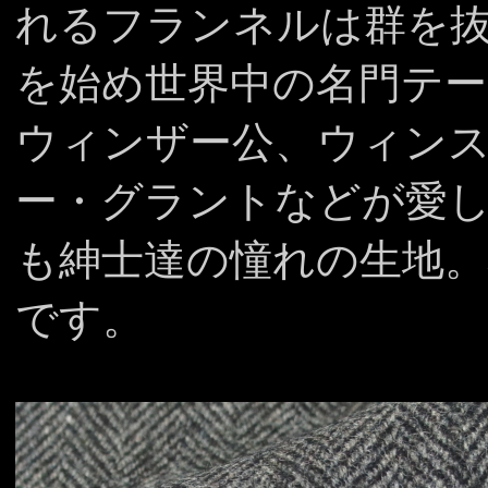
れるフランネルは群を
を始め世界中の名門テ
ウィンザー公、ウィン
ー・グラントなどが愛
も紳士達の憧れの生地
です。