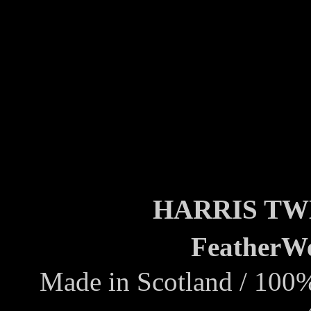
HARRIS T
FeatherW
Made in Scotland / 100