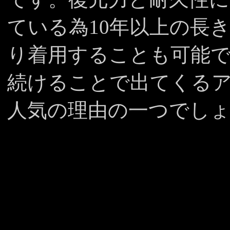
ている為10年以上の長
り着用することも可能
続けることで出てくる
人気の理由の一つでし