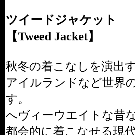
ツイードジャケット
【Tweed Jacket】
秋冬の着こなしを演出
アイルランドなど世界
す。
へヴィーウエイトな昔
都会的に着こなせる現