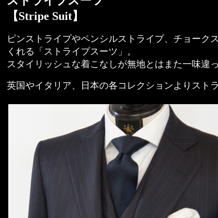
ストライプスーツ
【Stripe Suit】
ピンストライプやペンシルストライプ、チョーク
くれる「ストライプスーツ」。
スタイリッシュな着こなしが無地とはまた一味違
英国やイタリア、日本の各コレクションよりスト