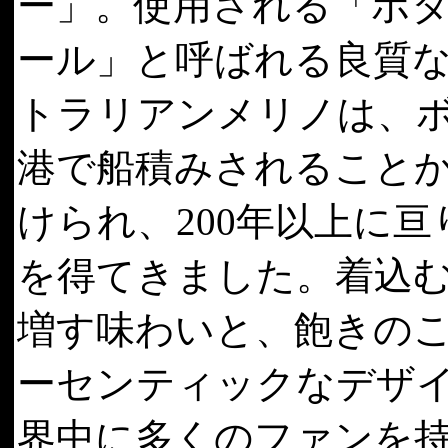
ー」。使用される「ボ
ール」と呼ばれる良質
トラリアンメリノは、
港で船積みされること
けられ、200年以上に亘
を得てきました。着込
増す味わいと、飽きの
ーセンティックなデザ
界中に多くのファンを