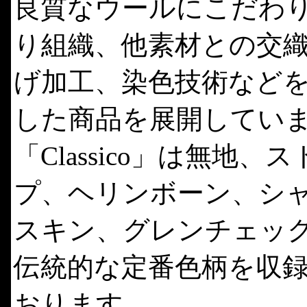
良質なウールにこだわ
り組織、他素材との交
げ加工、染色技術など
した商品を展開してい
「Classico」は無地、
プ、ヘリンボーン、シ
スキン、グレンチェッ
伝統的な定番色柄を収
おります。