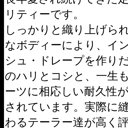
リティーです。
しっかりと織り上げら
なボディーにより、イ
シュ・ドレープを作り
のハリとコシと、一生
ーツに相応しい耐久性
されています。実際に
わるテーラー達が高く