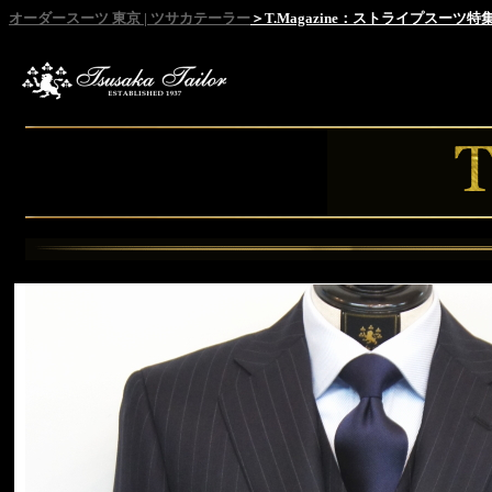
オーダースーツ 東京 | ツサカテーラー
＞T.Magazine：ストライプスーツ特