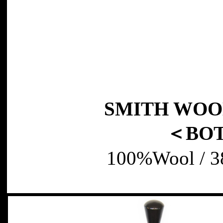
SMITH WOO
＜BO
100%Wool / 3