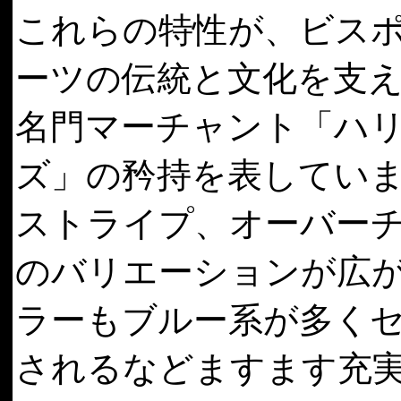
これらの特性が、ビス
ーツの伝統と文化を支
名門マーチャント「ハ
ズ」の矜持を表してい
ストライプ、オーバー
のバリエーションが広
ラーもブルー系が多く
されるなどますます充