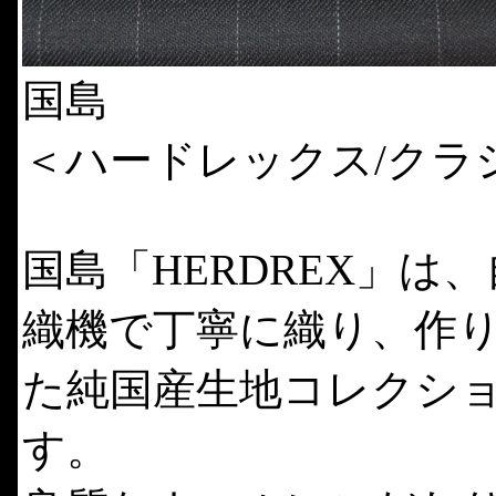
国島
＜ハードレックス/クラ
国島「HERDREX」は
織機で丁寧に織り、作
た純国産生地コレクシ
す。