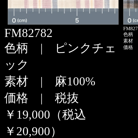
FM827
FM82782
色柄 
素材 |
色柄 | ピンクチェ
価格 |
ック
素材 | 麻100%
価格 | 税抜
￥19,000（税込
￥20,900）