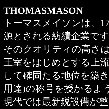
THOMASMASON
トーマスメイソンは、1
源とされる紡績企業で
そのクオリティの高さは
王室をはじめとする上
して確固たる地位を築き
用達)の称号を授かるよ
現代では最新鋭設備が整っ