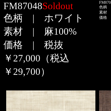
FM870
FM87048
Soldout
色柄 
素材 |
色柄 | ホワイト
価格 |
素材 | 麻100%
価格 | 税抜
￥27,000（税込
￥29,700）