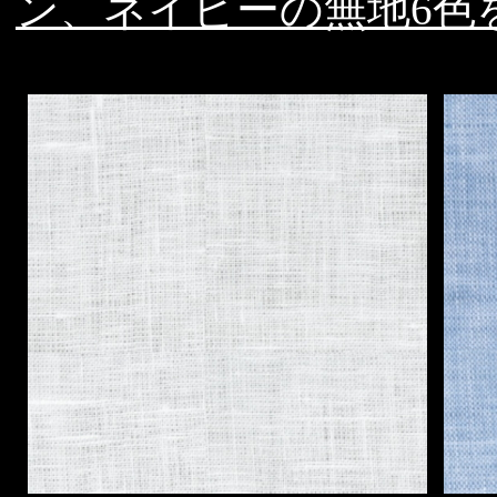
ン、ネイビーの無地6色