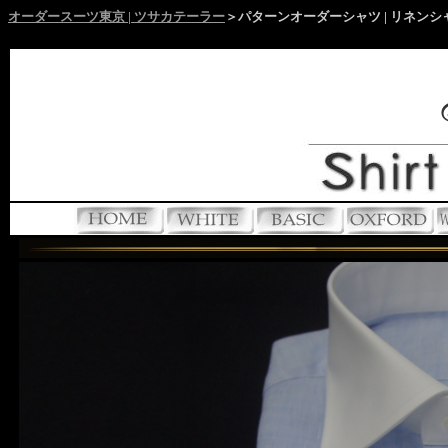
オーダースーツ東京 | ツサカテーラー
＞パターンオーダーシャツ | リネンシ