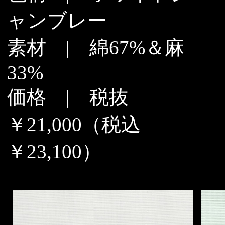
ャンブレー
素材 | 綿67%＆麻
33%
価格 | 税抜
￥21,000（税込
￥23,100）