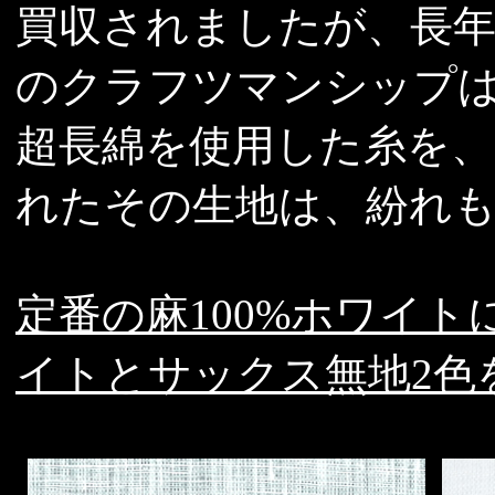
買収されましたが、長年培っ
のクラフツマンシップ
超長綿を使用した糸を
れたその生地は、紛れ
定番の麻100%ホワイト
イトとサックス無地2色