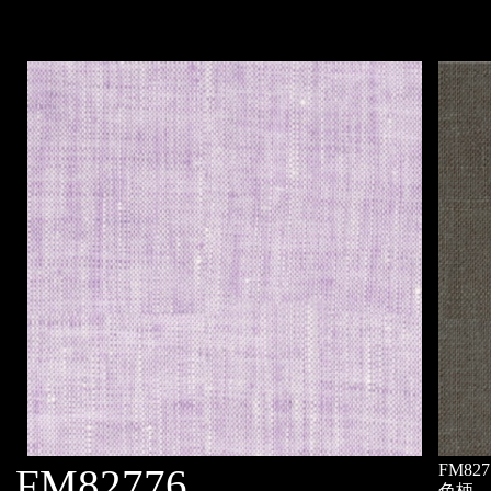
FM827
FM82776
色柄 