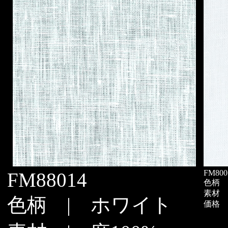
FM800
FM88014
色柄 
素材 |
色柄 | ホワイト
価格 |