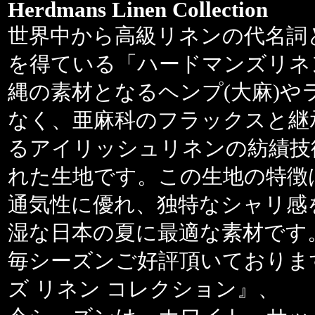
Herdmans Linen Collection
世界中から高級リネンの代名詞
を得ている「ハードマンズリネ
縄の素材となるヘンプ(大麻)やラ
なく、亜麻科のフラックスと継
るアイリッシュリネンの紡績技
れた生地です。この生地の特徴
通気性に優れ、独特なシャリ感
湿な日本の夏に最適な素材です
毎シーズンご好評頂いておりま
ズ リネン コレクション』、