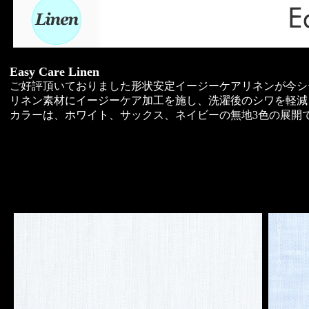
Easy Care Linen
ご好評頂いておりました形状安定イージーケアリネンが今シ
リネン素材にイージーケア加工を施し、洗濯後のシワを軽減
カラーは、ホワイト、サックス、ネイビーの無地3色の展開