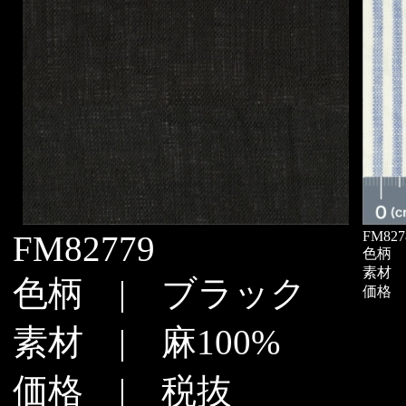
FM827
FM82779
色柄 
素材 |
色柄 | ブラック
価格 |
素材 | 麻100%
価格 | 税抜