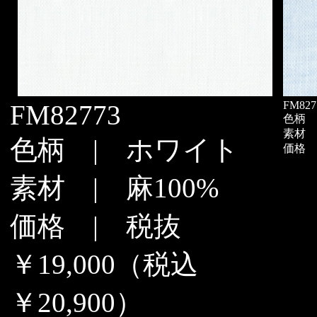
FM827
FM82773
色柄 
素材 |
色柄 | ホワイト
価格 |
素材 | 麻100%
価格 | 税抜
￥19,000（税込
￥20,900）