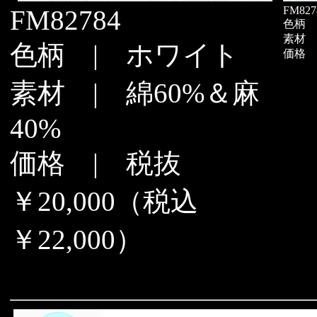
FM827
FM82784
色柄 
素材 
色柄 | ホワイト
価格 |
素材 | 綿60%＆麻
40%
価格 | 税抜
￥20,000（税込
￥22,000）