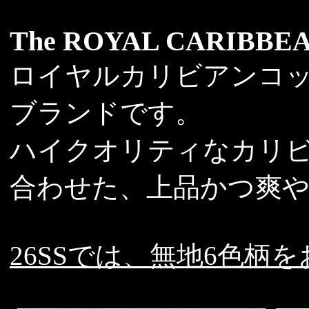
The ROYAL CARIBBE
ロイヤルカリビアンコ
ブランドです。
ハイクオリティなカリ
合わせた、上品かつ爽
26SSでは、無地6色柄