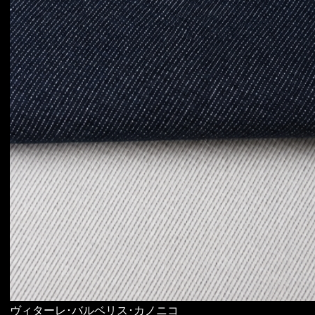
ヴィターレ･バルベリス･カノニコ