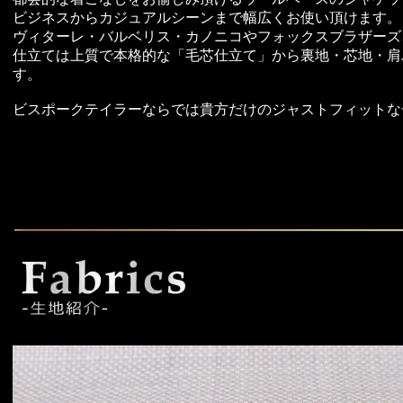
ビジネスからカジュアルシーンまで幅広くお使い頂けます。
ヴィターレ・バルベリス・カノニコやフォックスブラザーズ
仕立ては上質で本格的な「毛芯仕立て」から裏地・芯地・肩
す。
ビスポークテイラーならでは貴方だけのジャストフィットな