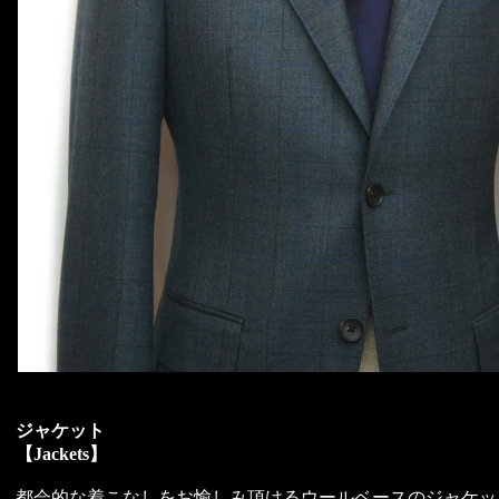
ジャケット
【Jackets】
都会的な着こなしをお愉しみ頂けるウールベースのジャケッ