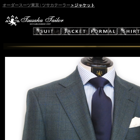
オーダースーツ東京 | ツサカテーラー
＞ジャケット